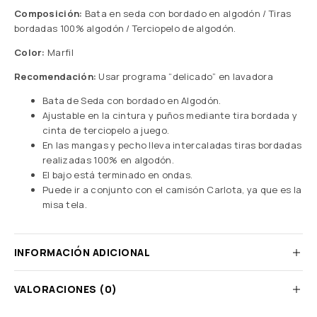
Composición:
Bata en seda con bordado en algodón / Tiras
bordadas 100% algodón / Terciopelo de algodón.
Color:
Marfil
Recomendación:
Usar programa “delicado” en lavadora
Bata de Seda con bordado en Algodón.
Ajustable en la cintura y puños mediante tira bordada y
cinta de terciopelo a juego.
En las mangas y pecho lleva intercaladas tiras bordadas
realizadas 100% en algodón.
El bajo está terminado en ondas.
Puede ir a conjunto con el camisón Carlota, ya que es la
misa tela.
INFORMACIÓN ADICIONAL
VALORACIONES (0)