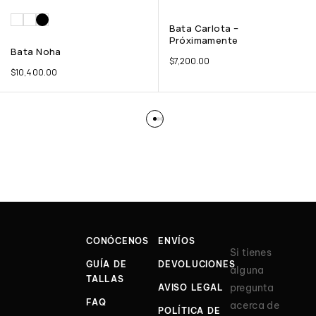
Bata Carlota –
Próximamente
Bata Noha
$
7,200.00
$
10,400.00
CONÓCENOS
ENVÍOS
Si tienes
GUÍA DE
DEVOLUCIONES
alguna
TALLAS
pregunta
AVISO LEGAL
FAQ
acerca de
POLÍTICA DE