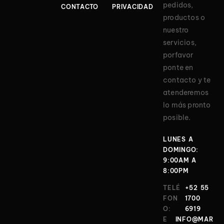
pedidos,
CONTACTO
PRIVACIDAD
productos o
nuestro
servicios,
porfavor
ponte en
contacto y te
atenderemos
lo más pronto
posible.
LUNES A
DOMINGO:
9:00AM A
8:00PM
TELÉ
+52 55
FON
1700
O:
6919
E
INFO@MAR