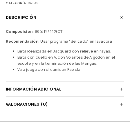
CATEGORÍA:
BATAS
DESCRIPCIÓN
Composición:
86% Pl/ 14%CT
Recomendación:
Usar programa “delicado” en lavadora
Bata Realizada en Jacquard con relieve en rayas.
Bata con cuello en V, con Volantes de Algodón en el
escote y en la terminación de las Mangas.
Va a juego con el camisón Fabiola.
INFORMACIÓN ADICIONAL
VALORACIONES (0)