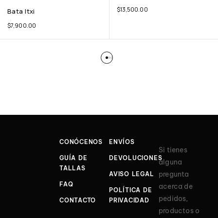
$
13,500.00
Bata Itxi
$
7,900.00
CONÓCENOS
ENVÍOS
Si tienes
GUÍA DE
DEVOLUCIONES
alguna
TALLAS
pregunta
AVISO LEGAL
FAQ
acerca de
POLÍTICA DE
pedidos,
CONTACTO
PRIVACIDAD
productos o