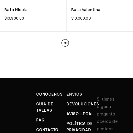
Bata Nicola
Bata Valentina
$
10,900.00
$
10,000.00
CONÓCENOS
ENVÍOS
Si tienes
GUÍA DE
DEVOLUCIONES
alguna
TALLAS
pregunta
AVISO LEGAL
FAQ
acerca de
POLÍTICA DE
pedidos,
CONTACTO
PRIVACIDAD