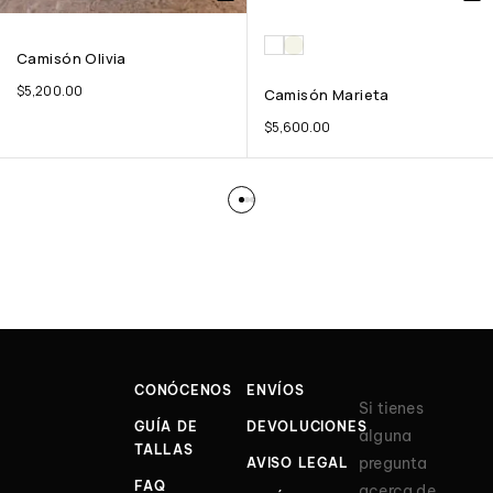
Camisón Olivia
$
5,200.00
Camisón Marieta
$
5,600.00
CONÓCENOS
ENVÍOS
Si tienes
GUÍA DE
DEVOLUCIONES
alguna
TALLAS
pregunta
AVISO LEGAL
FAQ
acerca de