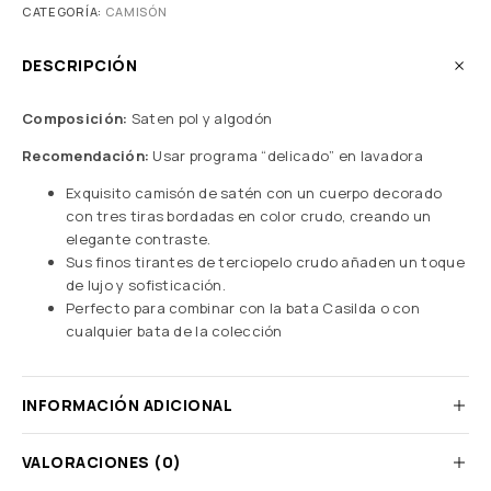
CATEGORÍA:
CAMISÓN
DESCRIPCIÓN
Composición:
Saten pol y algodón
Recomendación:
Usar programa “delicado” en lavadora
Exquisito camisón de satén con un cuerpo decorado
con tres tiras bordadas en color crudo, creando un
elegante contraste.
Sus finos tirantes de terciopelo crudo añaden un toque
de lujo y sofisticación.
Perfecto para combinar con la bata Casilda o con
cualquier bata de la colección
INFORMACIÓN ADICIONAL
VALORACIONES (0)