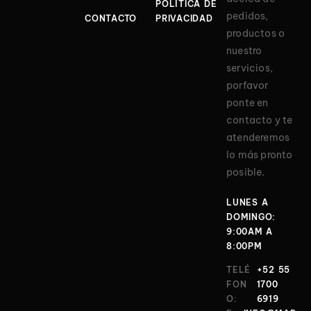
POLÍTICA DE
pedidos,
CONTACTO
PRIVACIDAD
productos o
nuestro
servicios,
porfavor
ponte en
contacto y te
atenderemos
lo más pronto
posible.
LUNES A
DOMINGO:
9:00AM A
8:00PM
TELÉ
+52 55
FON
1700
O:
6919