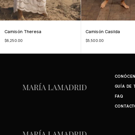
Camisón Theresa
Camisón Casilda
$
6,250.00
$
5,500.00
CONÓCE
GUÍA DE 
FAQ
CONTACT