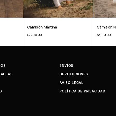
Camisón Martina
Camisón N
$
7,700.00
$
7,100.00
NOS
ENVÍOS
TALLAS
DEVOLUCIONES
AVISO LEGAL
O
POLÍTICA DE PRIVACIDAD