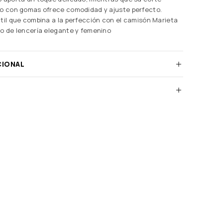
ho con gomas ofrece comodidad y ajuste perfecto.
til que combina a la perfección con el camisón Marieta
o de lencería elegante y femenino
CIONAL
)