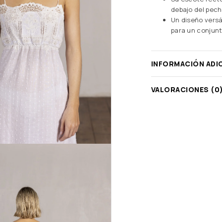
debajo del pec
Un diseño versá
para un conjunt
INFORMACIÓN ADI
VALORACIONES (0