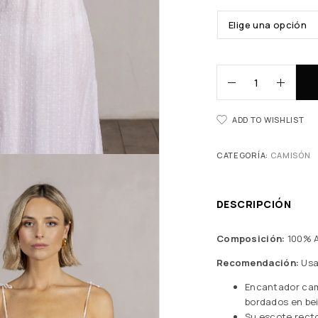
ADD TO WISHLIST
CATEGORÍA:
CAMISÓN
DESCRIPCIÓN
Composición:
100% 
Recomendación:
Usa
Encantador cam
bordados en bei
Su escote recto