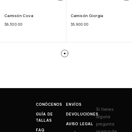
Camisón Cova
Camisón Giorgia
$
6,300.00
$
5,900.00
CONÓCENOS
ENVÍOS
Si tienes
GUÍA DE
DEVOLUCIONES
alguna
TALLAS
pregunta
AVISO LEGAL
FAQ
acerca de