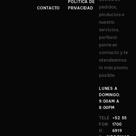
POLÍTICA DE
pedidos,
CONTACTO
PRIVACIDAD
productos o
nuestro
servicios,
porfavor
ponte en
contacto y te
atenderemos
lo más pronto
posible.
LUNES A
DOMINGO:
9:00AM A
8:00PM
TELÉ
+52 55
FON
1700
O:
6919