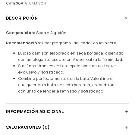
CATEGORÍA:
CAMISÓN
DESCRIPCIÓN
Composición:
Seda y Algodón
Recomendación:
Usar programa “delicado” en lavadora
Lujoso camisón elaborado en seda bordada, diseñado
con un elegante escote en V que realza la feminidad.
Sus finos tirantes de terciopelo aportan un toque
exclusivo y sofisticado.
Combina perfectamente con la bata Valentina o
cualquier otra bata de seda bordada, creando un
conjunto de lencería refinado y sofisticado
INFORMACIÓN ADICIONAL
VALORACIONES (0)