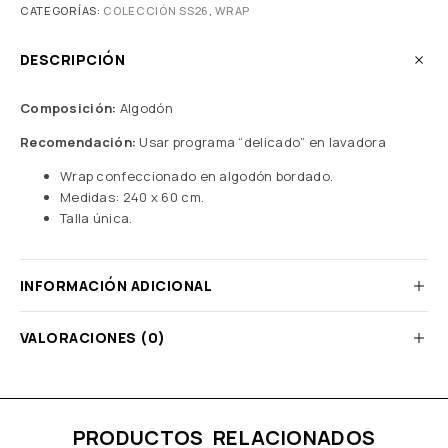
CATEGORÍAS:
COLECCIÓN SS26
,
WRAP
DESCRIPCIÓN
Composición:
Algodón
Recomendación:
Usar programa “delicado” en lavadora
Wrap confeccionado en algodón bordado.
Medidas: 240 x 60 cm.
Talla única.
INFORMACIÓN ADICIONAL
VALORACIONES (0)
PRODUCTOS RELACIONADOS