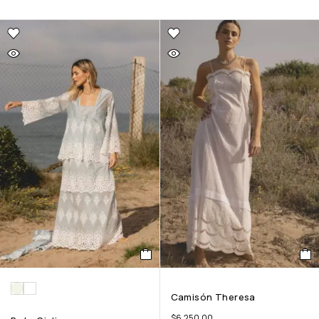
Camisón Theresa
$
6,250.00