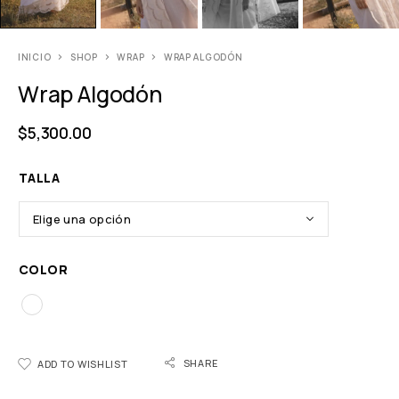
INICIO
SHOP
WRAP
WRAP ALGODÓN
Wrap Algodón
$
5,300.00
TALLA
COLOR
SHARE
ADD TO WISHLIST