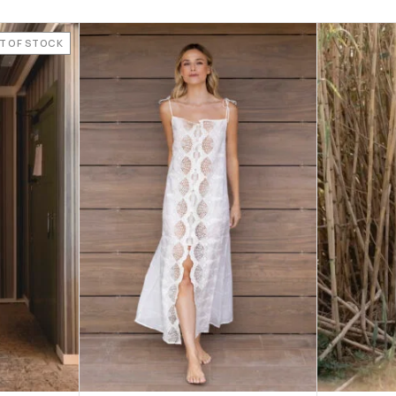
T OF STOCK