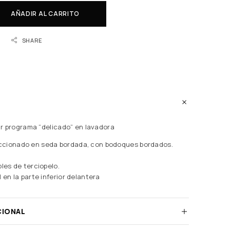
AÑADIR AL CARRITO
SHARE
r programa “delicado” en lavadora
cionado en seda bordada, con bodoques bordados.
bles de terciopelo.
 en la parte inferior delantera
CIONAL