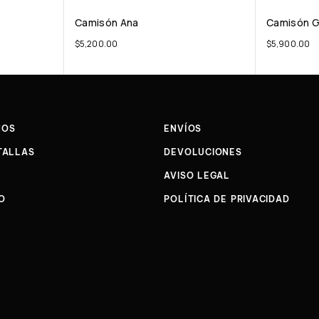
Camisón Ana
Camisón G
$
5,200.00
$
5,900.00
NOS
ENVÍOS
TALLAS
DEVOLUCIONES
AVISO LEGAL
O
POLÍTICA DE PRIVACIDAD