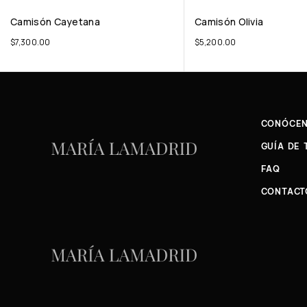
Camisón Cayetana
Camisón Olivia
$
7,300.00
$
5,200.00
CONÓCE
GUÍA DE 
FAQ
CONTACT