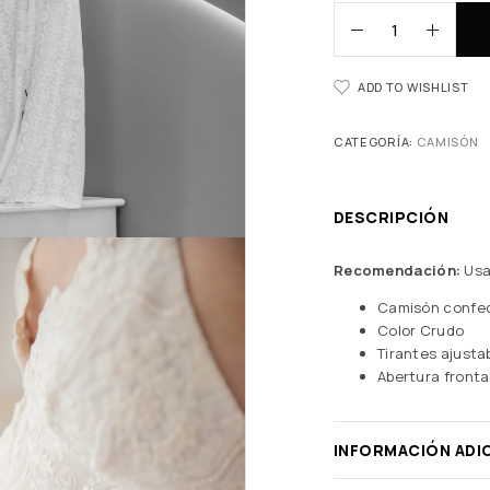
ADD TO WISHLIST
CATEGORÍA:
CAMISÓN
DESCRIPCIÓN
Recomendación:
Usa
Camisón confec
Color Crudo
Tirantes ajusta
Abertura frontal
INFORMACIÓN ADI