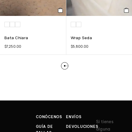
Bata Chiara
Wrap Seda
$
7,250.00
$
5,800.00
CONÓCENOS
ENVÍOS
Si tienes
GUÍA DE
DEVOLUCIONES
alguna