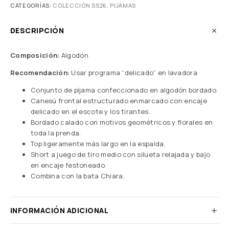
CATEGORÍAS:
COLECCIÓN SS26
,
PIJAMAS
DESCRIPCIÓN
Composición:
Algodón
Recomendación:
Usar programa “delicado” en lavadora
Conjunto de pijama confeccionado en algodón bordado.
Canesú frontal estructurado enmarcado con encaje
delicado en el escote y los tirantes.
Bordado calado con motivos geométricos y florales en
toda la prenda.
Top ligeramente más largo en la espalda.
Short a juego de tiro medio con silueta relajada y bajo
en encaje festoneado.
Combina con la bata Chiara.
INFORMACIÓN ADICIONAL