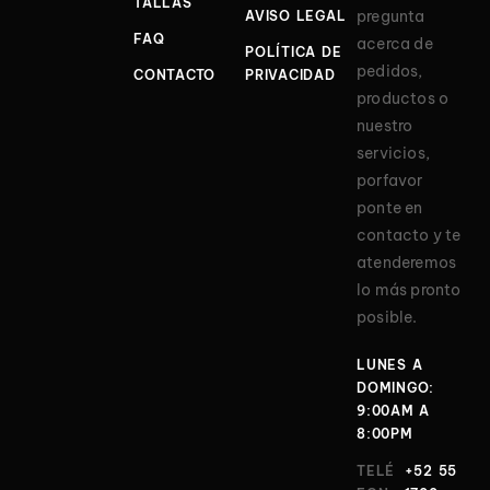
TALLAS
pregunta
AVISO LEGAL
FAQ
acerca de
POLÍTICA DE
pedidos,
CONTACTO
PRIVACIDAD
productos o
nuestro
servicios,
porfavor
ponte en
contacto y te
atenderemos
lo más pronto
posible.
LUNES A
DOMINGO:
9:00AM A
8:00PM
TELÉ
+52 55