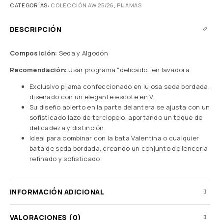
CATEGORÍAS:
COLECCIÓN AW 25/26
,
PIJAMAS
DESCRIPCIÓN
Composición:
Seda y Algodón
Recomendación:
Usar programa “delicado” en lavadora
Exclusivo pijama confeccionado en lujosa seda bordada,
diseñado con un elegante escote en V.
Su diseño abierto en la parte delantera se ajusta con un
sofisticado lazo de terciopelo, aportando un toque de
delicadeza y distinción.
Ideal para combinar con la bata Valentina o cualquier
bata de seda bordada, creando un conjunto de lencería
refinado y sofisticado
INFORMACIÓN ADICIONAL
VALORACIONES (0)