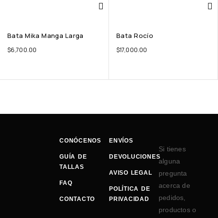
Bata Mika Manga Larga
Bata Rocío
$
6,700.00
$
17,000.00
CONÓCENOS
ENVÍOS
Si tienes
GUÍA DE
DEVOLUCIONES
alguna
TALLAS
AVISO LEGAL
pregunta
FAQ
acerca de
POLÍTICA DE
pedidos,
CONTACTO
PRIVACIDAD
productos o