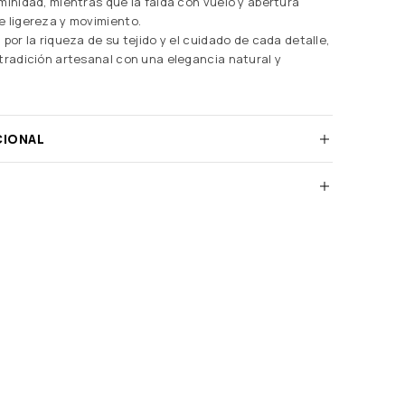
minidad, mientras que la falda con vuelo y abertura
 ligereza y movimiento.
por la riqueza de su tejido y el cuidado de cada detalle,
tradición artesanal con una elegancia natural y
CIONAL
)