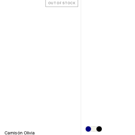
OUT OF STOCK
Camisón Olivia