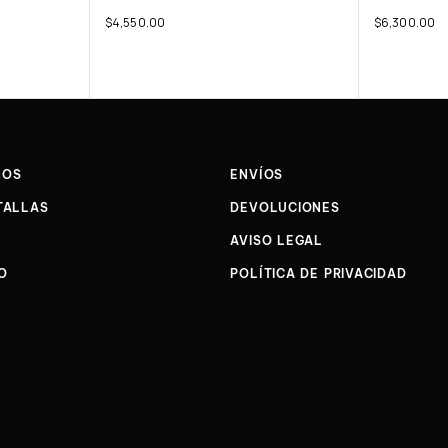
$
4,550.00
$
6,300.00
NOS
ENVÍOS
TALLAS
DEVOLUCIONES
AVISO LEGAL
O
POLÍTICA DE PRIVACIDAD