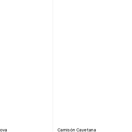
Cova
Camisón Cayetana