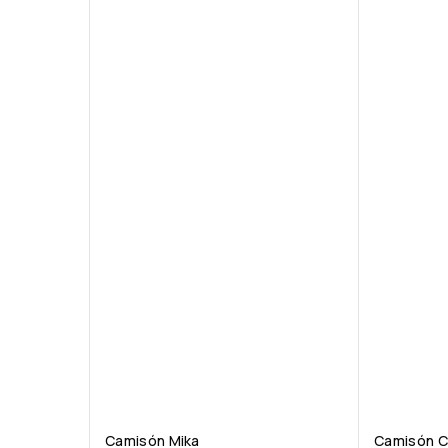
Camisón Mika
Camisón 