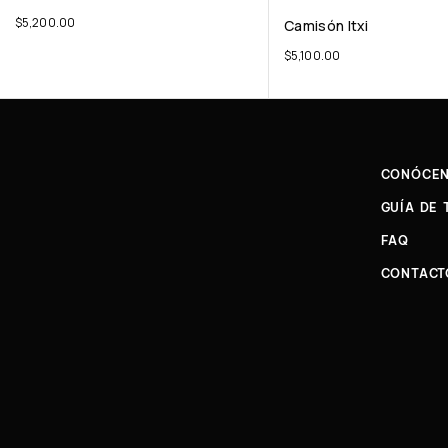
$
5,200.00
Camisón Itxi
$
5,100.00
CONÓCE
GUÍA DE 
FAQ
CONTACT