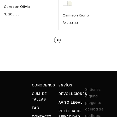
Camisón Olivia
$
5,200.00
Camisón Kiono
$
5,700.00
CONÓCENOS
ENVÍOS
Si tienes
GUÍA DE
DEVOLUCIONES
alguna
TALLAS
pregunta
AVISO LEGAL
FAQ
acerca de
POLÍTICA DE
pedidos,
CONTACTO
PRIVACIDAD