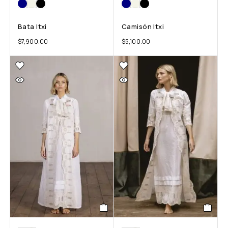
Bata Itxi
Camisón Itxi
$
7,900.00
$
5,100.00