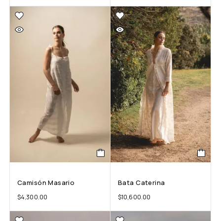
Camisón Masario
Bata Caterina
$
4,300.00
$
10,600.00