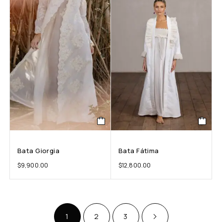
Bata Giorgia
Bata Fátima
$
9,900.00
$
12,800.00
1
2
3