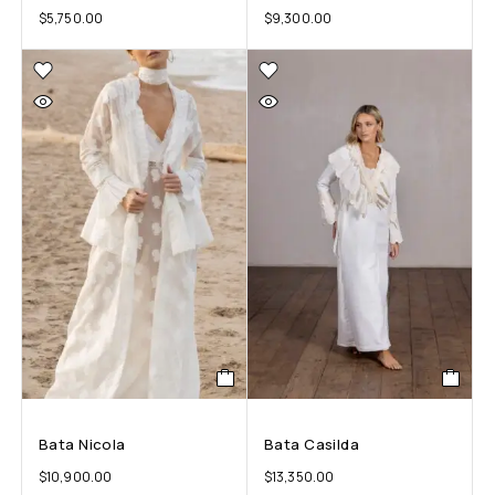
$
5,750.00
$
9,300.00
Bata Nicola
Bata Casilda
$
10,900.00
$
13,350.00