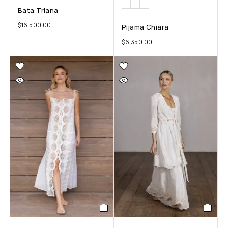
Bata Triana
$
16,500.00
Pijama Chiara
$
6,350.00