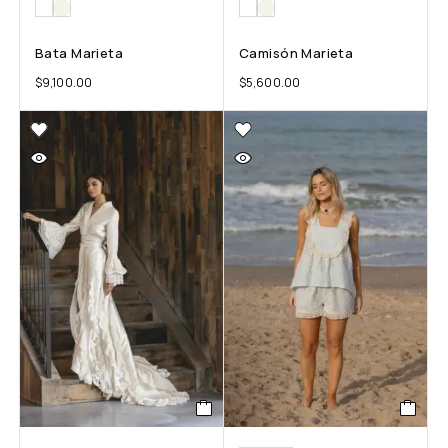
Bata Marieta
Camisón Marieta
$
9,100.00
$
5,600.00