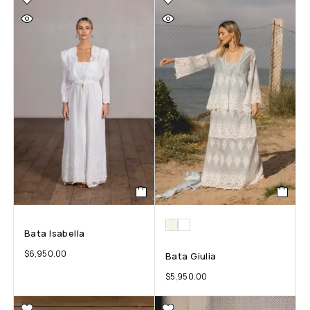
Bata Isabella
$
6,950.00
Bata Giulia
$
5,950.00