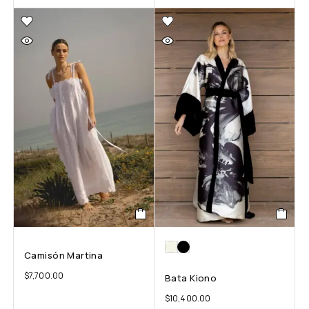
Camisón Martina
$
7,700.00
Bata Kiono
$
10,400.00