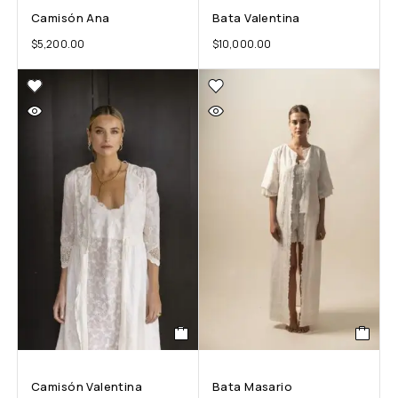
Camisón Ana
Bata Valentina
$
5,200.00
$
10,000.00
Camisón Valentina
Bata Masario