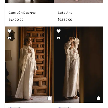
Camisón Daphne
Bata Ana
$
4,400.00
$
9,350.00